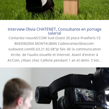
Interview Olivia CHATENET, Consultante en portage
salarial
Contactez-nousAS'COM Sud-Ouest 20 place PraxParis CS
8043582004 MONTAUBAN Cadexcontact@ascom-
sudouest.com05.63.21.82.68"Je fais de la communication
écrite, de l'audio visuelle et Internet. Avant d'entrer à
As'Com, j'étais chez Caféine pendant 1 an et demi. C'est...