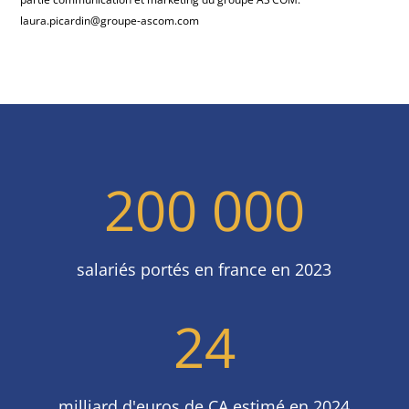
laura.picardin@groupe-ascom.com
200 000
salariés portés en france en 2023
24
milliard d'euros de CA estimé en 2024