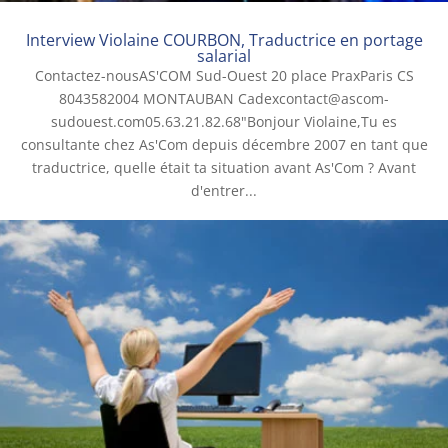
Interview Violaine COURBON, Traductrice en portage
salarial
Contactez-nousAS'COM Sud-Ouest 20 place PraxParis CS
8043582004 MONTAUBAN Cadexcontact@ascom-
sudouest.com05.63.21.82.68"Bonjour Violaine,Tu es
consultante chez As'Com depuis décembre 2007 en tant que
traductrice, quelle était ta situation avant As'Com ? Avant
d'entrer...