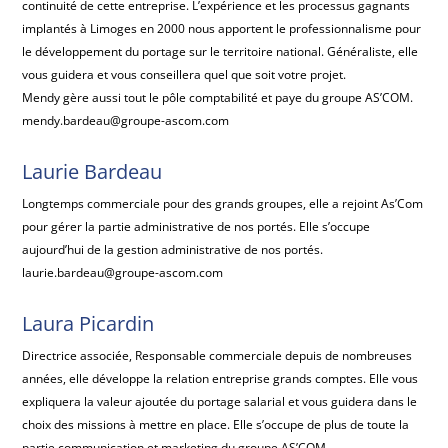
continuité de cette entreprise. L’expérience et les processus gagnants
implantés à Limoges en 2000 nous apportent le professionnalisme pour
le développement du portage sur le territoire national. Généraliste, elle
vous guidera et vous conseillera quel que soit votre projet.
Mendy gère aussi tout le pôle comptabilité et paye du groupe AS’COM.
mendy.bardeau@groupe-ascom.com
Laurie Bardeau
Longtemps commerciale pour des grands groupes, elle a rejoint As’Com
pour gérer la partie administrative de nos portés. Elle s’occupe
aujourd’hui de la gestion administrative de nos portés.
laurie.bardeau@groupe-ascom.com
Laura Picardin
Directrice associée, Responsable commerciale depuis de nombreuses
années, elle développe la relation entreprise grands comptes. Elle vous
expliquera la valeur ajoutée du portage salarial et vous guidera dans le
choix des missions à mettre en place. Elle s’occupe de plus de toute la
partie communication et marketing du groupe AS’COM.