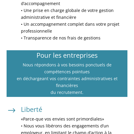
d’accompagnement
• Une prise en charge globale de votre gestion
administrative et financière
• Un accompagnement complet dans votre projet
professionnelle
• Transparence de nos frais de gestions
Pour les entreprises
Nous répondons à vos besoins ponctuels de
compétences pointues
en déchargeant vos contraintes administratives et
financières
du recrutement.
Liberté
$
«Parce-que vos envies sont primordiales»
• Nous vous libérons des engagements d’un
employeur, en limitant le champ d’action à la