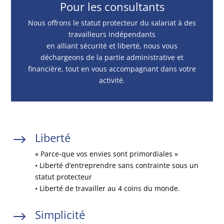
Pour les consultants
Nous offrons le statut protecteur du salariat à des
travailleurs indépendants
en alliant sécurité et liberté, nous vous
déchargeons de la partie administrative et
financière, tout en vous accompagnant dans votre
activité.
Liberté
$
« Parce-que vos envies sont primordiales »
• Liberté d’entreprendre sans contrainte sous un
statut protecteur
• Liberté de travailler au 4 coins du monde.
Simplicité
$