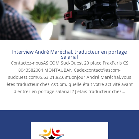
Interview André Maréchal, traducteur en portage
salarial
Contactez-nousAS'COM Sud-Ouest 20 place PraxParis CS
8043582004 MONTAUBAN Cadexcontact@ascom-
sudouest.com05.63.21.82.68"Bonjour André Maréchal,Vous
êtes traducteur chez As'Com, quelle était votre activité avant
d'entrer en portage salarial ? J'étais traducteur chez...