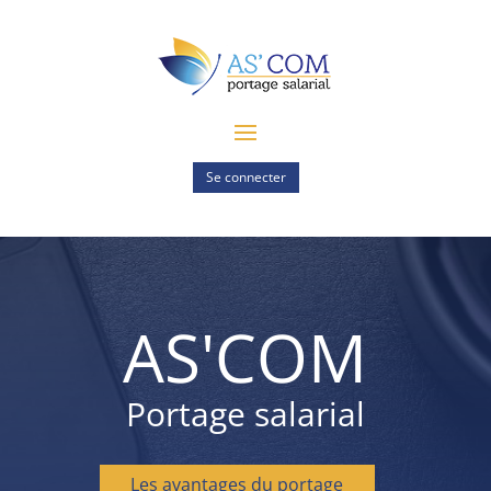
Se connecter
AS'COM
Portage salarial
Les avantages du portage